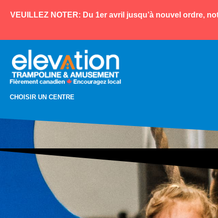
VEUILLEZ NOTER: Du 1er avril jusqu’à nouvel ordre, not
CHOISIR UN CENTRE