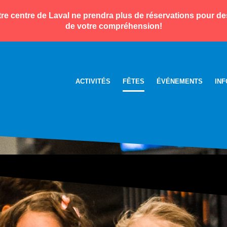
re centre de Laval ne prendra plus de réservations pour 
de votre compréhension!
ACTIVITÉS
FÊTES
ÉVÉNEMENTS
IN