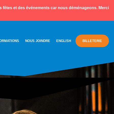
des fêtes et des événements car nous déménageons. Merci
FORMATIONS
NOUS JOINDRE
ENGLISH
BILLETERIE