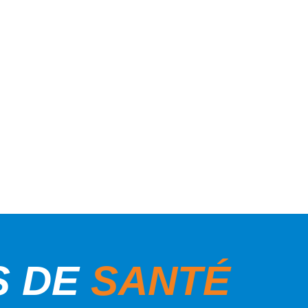
S DE
SANTÉ