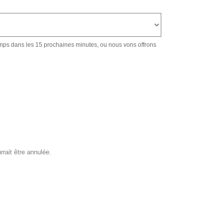
emps dans les 15 prochaines minutes, ou nous vons offrons
rait être annulée.