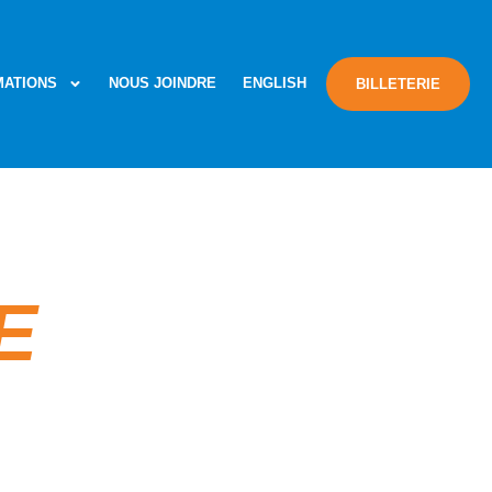
MATIONS
NOUS JOINDRE
ENGLISH
BILLETERIE
E