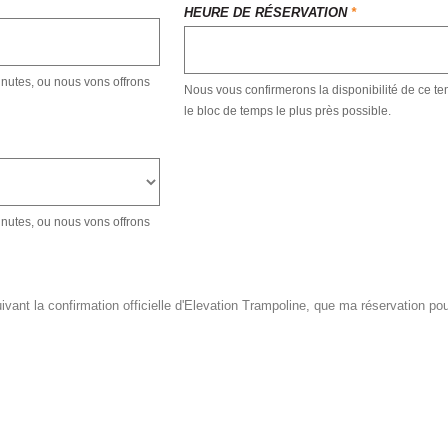
HEURE DE RÉSERVATION
*
nutes, ou nous vons offrons
Nous vous confirmerons la disponibilité de ce t
le bloc de temps le plus près possible.
nutes, ou nous vons offrons
ant la confirmation officielle d'Elevation Trampoline, que ma réservation pour