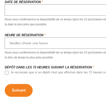
DATE DE RÉSERVATION
*
in
the
Dark
FR
Nous vous confirmerons la disponibilité de ce temps dans les 15 prochaines mi
la date la plus près que possible.
HEURE DE RÉSERVATION
*
Nous vous confirmerons la disponibilité de ce temps dans les 15 prochaines mi
le bloc de temps le plus près possible.
DÉPÔT DANS LES 72 HEURES SUIVANT LA RÉSERVATION
*
Je reconnais que si un dépôt n'est pas effectué dans les 72 heures suiv
Suivant