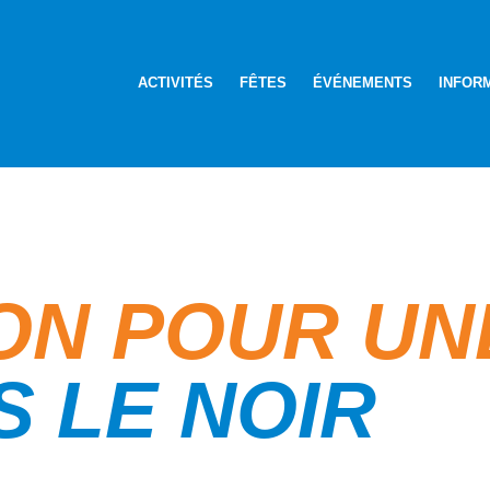
ACTIVITÉS
FÊTES
ÉVÉNEMENTS
INFOR
ON POUR UN
S LE NOIR