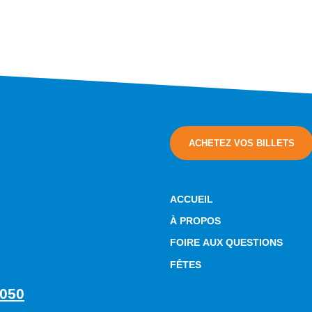
ACHETEZ VOS BILLETS
ACCUEIL
À PROPOS
FOIRE AUX QUESTIONS
FÊTES
5050