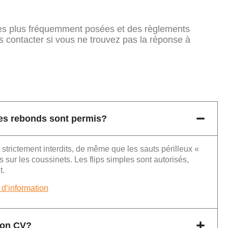
 les plus fréquemment posées et des règlements
s contacter si vous ne trouvez pas la réponse à
les rebonds sont permis?
strictement interdits, de même que les sauts périlleux «
s sur les coussinets. Les flips simples sont autorisés,
t.
d’information
on CV?