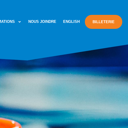
MATIONS
NOUS JOINDRE
ENGLISH
BILLETERIE