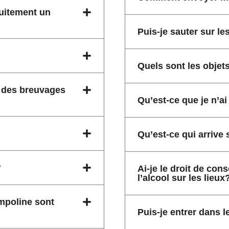
uitement un
Puis-je sauter sur le
Quels sont les objets
u des breuvages
Qu’est-ce que je n’ai 
Qu’est-ce qui arrive 
?
Ai-je le droit de con
l’alcool sur les lieux
ampoline sont
Puis-je entrer dans l