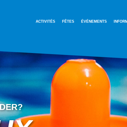
ACTIVITÉS
FÊTES
ÉVÉNEMENTS
INFOR
IDER?