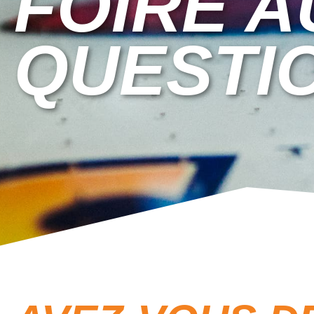
FOIRE A
QUESTI