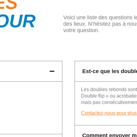
ES
OUR
Voici une liste des questions
des lieux. N’hésitez pas à nou
votre question.
Est-ce que les doub
Les doubles rebonds sont 
Double flip » ou acrobatie
mais pas consécutivemen
Contactez-nous pour plus 
Comment envoyer m