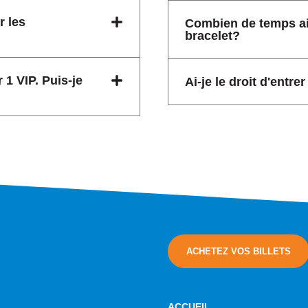
r les
Combien de temps ai-
bracelet?
 1 VIP. Puis-je
Ai-je le droit d'entr
ACHETEZ VOS BILLETS
ACCUEIL