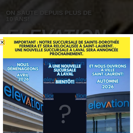
ON SAUTE DEPUIS PLUS DE
10 ANS!
ELEVATION
TRAMPOLINE
ACHETEZ VOS BILLETS