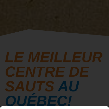
LE MEILLEUR
CENTRE DE
SAUTS
AU
QUÉBEC!