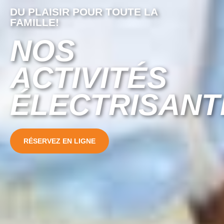
DU PLAISIR POUR TOUTE LA
FAMILLE!
NOS
ACTIVITÉS
ÉLECTRISANT
RÉSERVEZ EN LIGNE