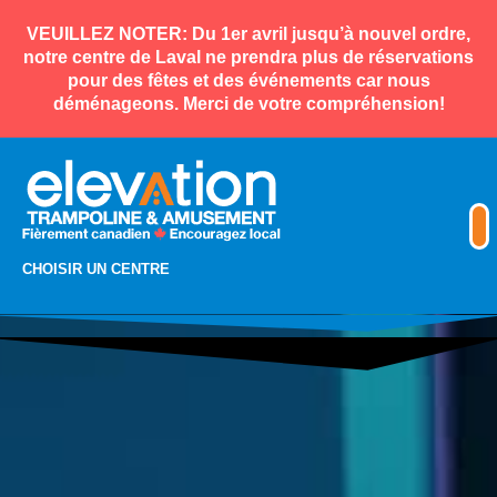
VEUILLEZ NOTER: Du 1er avril jusqu’à nouvel ordre,
notre centre de Laval ne prendra plus de réservations
pour des fêtes et des événements car nous
déménageons. Merci de votre compréhension!
CHOISIR UN CENTRE